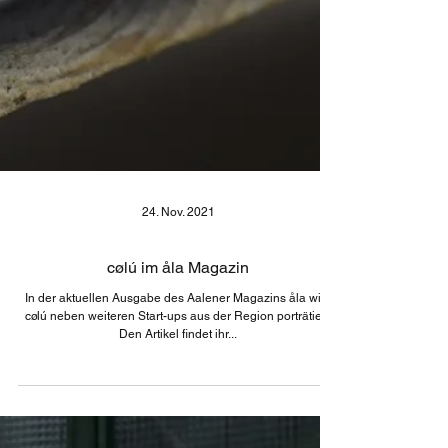
24. Nov. 2021
cølú im åla Magazin
In der aktuellen Ausgabe des Aalener Magazins åla wird
cølú neben weiteren Start-ups aus der Region porträtiert.
Den Artikel findet ihr...