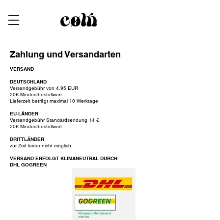
Zahlung und Versandarten
VERSAND
DEUTSCHLAND
Versandgebühr von 4,95 EUR
20€ Mindestbestellwert
Lieferzeit beträgt maximal 10 Werktage
EU-LÄNDER
Versandgebühr Standardsendung 14 €.
20€ Mindestbestellwert
DRITTLÄNDER
zur Zeit leider nicht möglich
VERSAND ERFOLGT KLIMANEUTRAL DURCH
DHL GOGREEN